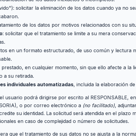
ido"): solicitar la eliminación de los datos cuando ya no s
ecabaron.
ratamiento de los datos por motivos relacionados con su sit
o
: solicitar que el tratamiento se limite a su mera conser
as.
 datos en un formato estructurado, de uso común y lectura m
sable.
prestado, en cualquier momento, sin que ello afecte a la li
 a su retirada.
nes individuales automatizadas
, incluida la elaboración de 
el usuario podrá dirigirse por escrito al RESPONSABLE, en 
SORIA), o por correo electrónico a
(no facilitado)
, adjunt
edite su identidad. La solicitud será atendida en el plazo
ionales en caso de complejidad o número de solicitudes.
dera que el tratamiento de sus datos no se ajusta a la norma