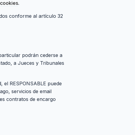
 cookies
.
dos conforme al artículo 32
particular podrán cederse a
stado, a Jueces y Tribunales
vidad, el RESPONSABLE puede
go, servicios de email
tes contratos de encargo