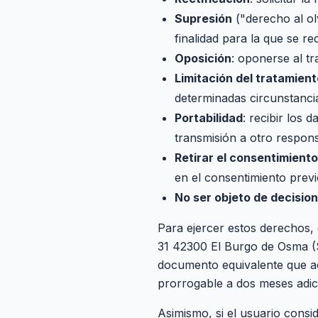
Supresión
("derecho al olv
finalidad para la que se r
Oposición
: oponerse al t
Limitación del tratamient
determinadas circunstanci
Portabilidad
: recibir los
transmisión a otro respon
Retirar el consentimiento
en el consentimiento previo
No ser objeto de decisio
Para ejercer estos derechos, 
31 42300 El Burgo de Osma (
documento equivalente que acr
prorrogable a dos meses adic
Asimismo, si el usuario consi