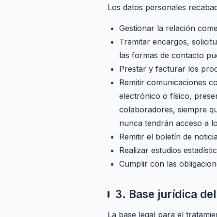
Los datos personales recabados
Gestionar la relación come
Tramitar encargos, solicitu
las formas de contacto pue
Prestar y facturar los pro
Remitir comunicaciones com
electrónico o físico, pres
colaboradores, siempre qu
nunca tendrán acceso a lo
Remitir el boletín de notic
Realizar estudios estadíst
Cumplir con las obligacio
3. Base jurídica de
La base legal para el tratamie