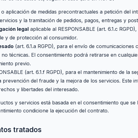
o aplicación de medidas precontractuales a petición del int
servicios y la tramitación de pedidos, pagos, entregas y pos
gación legal
aplicable al RESPONSABLE (art. 6.1.c RGPD), e
ble y de protección al consumidor.
resado
(art. 6.1.a RGPD), para el envío de comunicaciones c
 no técnicas. El consentimiento podrá retirarse en cualqui
amiento previo.
NSABLE (art. 6.1.f RGPD), para el mantenimiento de la segu
a prevención del fraude y la mejora de los servicios. Este i
echos y libertades del interesado.
uctos y servicios está basada en el consentimiento que se le
ntimiento condicione la ejecución del contrato.
atos tratados