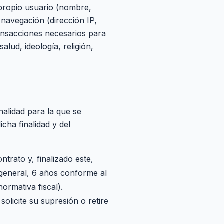
 propio usuario (nombre,
 navegación (dirección IP,
ransacciones necesarios para
salud, ideología, religión,
nalidad para la que se
cha finalidad y del
ntrato y, finalizado este,
 general, 6 años conforme al
ormativa fiscal).
olicite su supresión o retire