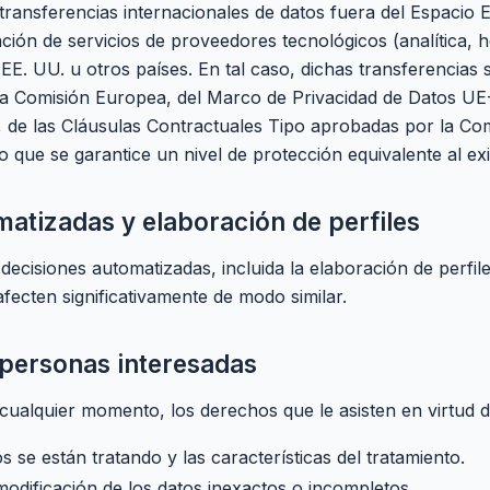
ansferencias internacionales de datos fuera del Espacio
zación de servicios de proveedores tecnológicos (analítica, 
E. UU. u otros países. En tal caso, dichas transferencias 
la Comisión Europea, del Marco de Privacidad de Datos UE
 de las Cláusulas Contractuales Tipo aprobadas por la Co
o que se garantice un nivel de protección equivalente al ex
matizadas y elaboración de perfiles
isiones automatizadas, incluida la elaboración de perfil
 afecten significativamente de modo similar.
 personas interesadas
en cualquier momento, los derechos que le asisten en virtu
s se están tratando y las características del tratamiento.
a modificación de los datos inexactos o incompletos.