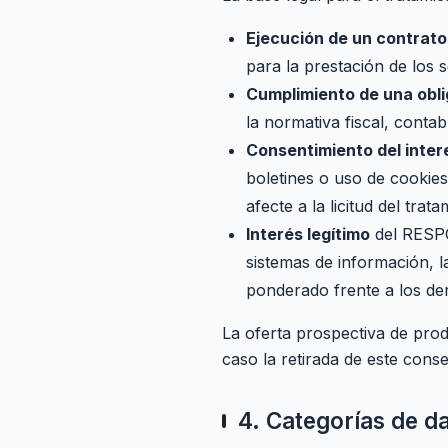
Ejecución de un contrato
para la prestación de los 
Cumplimiento de una obli
la normativa fiscal, conta
Consentimiento del inte
boletines o uso de cookies
afecte a la licitud del trat
Interés legítimo
del RESPO
sistemas de información, l
ponderado frente a los der
La oferta prospectiva de prod
caso la retirada de este conse
4. Categorías de d