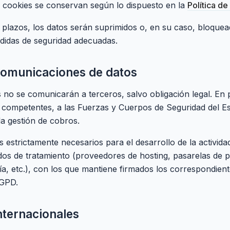
 cookies se conservan según lo dispuesto en la
Política de
 plazos, los datos serán suprimidos o, en su caso, bloquea
idas de seguridad adecuadas.
 comunicaciones de datos
 no se comunicarán a terceros, salvo obligación legal. En 
s competentes, a las Fuerzas y Cuerpos de Seguridad del E
la gestión de cobros.
os estrictamente necesarios para el desarrollo de la acti
os de tratamiento (proveedores de hosting, pasarelas de pa
ía, etc.), con los que mantiene firmados los correspondien
RGPD.
nternacionales