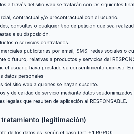
 a través del sitio web se tratarán con las siguientes final
rcial, contractual y/o precontractual con el usuario.
des, consultas o cualquier tipo de petición que sea realizad
stas a su disposición.
ductos o servicios contratados.
erciales publicitarias por email, SMS, redes sociales o cu
ente o futuro, relativas a productos y servicios del RESP
e el usuario haya prestado su consentimiento expreso. En 
s datos personales.
ias del sitio web a quienes se hayan suscrito.
icos y de calidad de servicio mediante datos seudonimizados
nes legales que resulten de aplicación al RESPONSABLE.
l tratamiento (legitimación)
nto de los datos es, según el caso (art. 6.1 RGPD):