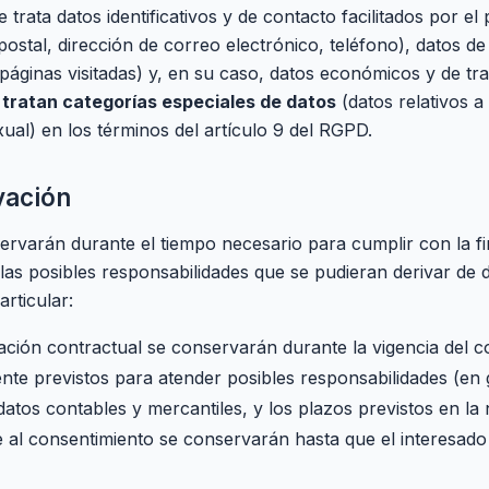
ta datos identificativos y de contacto facilitados por el
postal, dirección de correo electrónico, teléfono), datos de
o, páginas visitadas) y, en su caso, datos económicos y de t
 tratan categorías especiales de datos
(datos relativos a 
xual) en los términos del artículo 9 del RGPD.
vación
rvarán durante el tiempo necesario para cumplir con la fi
as posibles responsabilidades que se pudieran derivar de di
articular:
lación contractual se conservarán durante la vigencia del co
ente previstos para atender posibles responsabilidades (en
tos contables y mercantiles, y los plazos previstos en la n
 al consentimiento se conservarán hasta que el interesado s