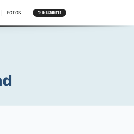
FOTOS
INSCRÍBETE
ad