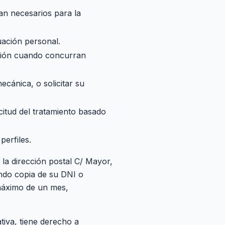
ean necesarios para la
uación personal.
vación cuando concurran
ecánica, o solicitar su
citud del tratamiento basado
perfiles.
la dirección postal C/ Mayor,
ando copia de su DNI o
 máximo de un mes,
tiva, tiene derecho a