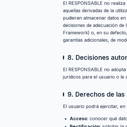
El RESPONSABLE no realiza tr
aquellas derivadas de la utili
pudieran almacenar datos en E
decisiones de adecuación de 
Framework) o, en su defecto,
garantías adicionales, de mod
8. Decisiones auto
El RESPONSABLE no adopta dec
jurídicos para el usuario o le
9. Derechos de las
El usuario podrá ejercitar, 
Acceso
: conocer qué dato
Rectificación
: solicitar l