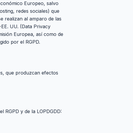
 Económico Europeo, salvo
hosting, redes sociales) que
se realizan al amparo de las
-EE. UU. (Data Privacy
misión Europea, así como de
igido por el RGPD.
es, que produzcan efectos
d del RGPD y de la LOPDGDD: