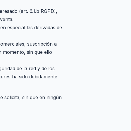
eresado (art. 6.1.b RGPD),
tventa.
n especial las derivadas de
omerciales, suscripción a
er momento, sin que ello
ridad de la red y de los
nterés ha sido debidamente
 solicita, sin que en ningún