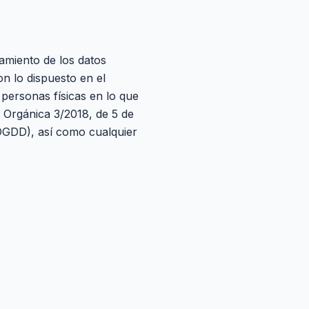
amiento de los datos
n lo dispuesto en el
personas físicas en lo que
y Orgánica 3/2018, de 5 de
PDGDD), así como cualquier