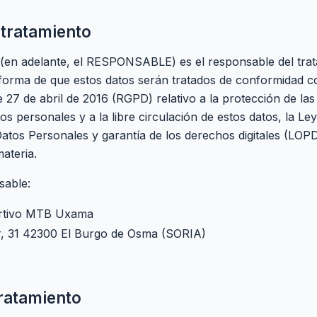
 tratamiento
(en adelante, el RESPONSABLE) es el responsable del trat
nforma de que estos datos serán tratados de conformidad co
7 de abril de 2016 (RGPD) relativo a la protección de las 
os personales y a la libre circulación de estos datos, la Le
Datos Personales y garantía de los derechos digitales (LO
ateria.
sable:
ortivo MTB Uxama
or, 31 42300 El Burgo de Osma (SORIA)
tratamiento