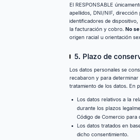
El RESPONSABLE únicamente tra
apellidos, DNI/NIF, dirección 
identificadores de dispositiv
la facturación y cobro.
No se
origen racial u orientación se
5. Plazo de conser
Los datos personales se conse
recabaron y para determinar l
tratamiento de los datos. En p
Los datos relativos a la re
durante los plazos legalm
Código de Comercio para da
Los datos tratados en base
dicho consentimiento.